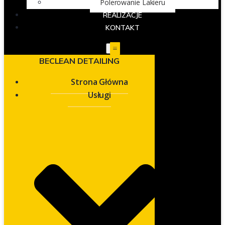
Polerowanie Lakieru
REALIZACJE
KONTAKT
BECLEAN DETAILING
Strona Główna
Usługi