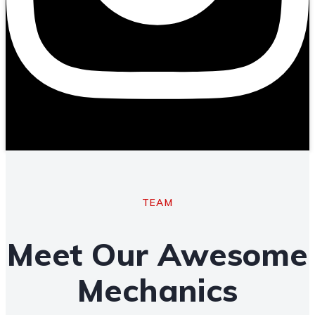
TEAM
Meet Our Awesome
Mechanics